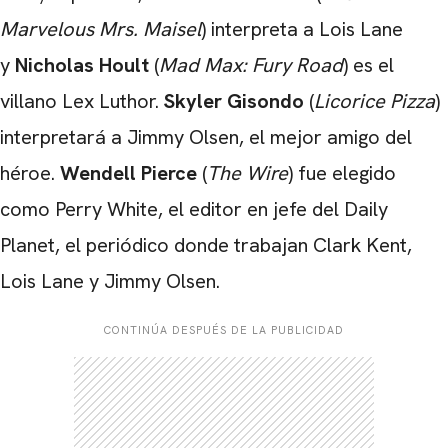
Marvelous Mrs. Maisel
) interpreta a Lois Lane
y
Nicholas Hoult
(
Mad Max: Fury Road
) es el
villano Lex Luthor.
Skyler Gisondo
(
Licorice Pizza
)
interpretará a Jimmy Olsen, el mejor amigo del
héroe.
Wendell Pierce
(
The Wire
) fue elegido
como Perry White, el editor en jefe del Daily
Planet, el periódico donde trabajan Clark Kent,
Lois Lane y Jimmy Olsen.
CONTINÚA DESPUÉS DE LA PUBLICIDAD