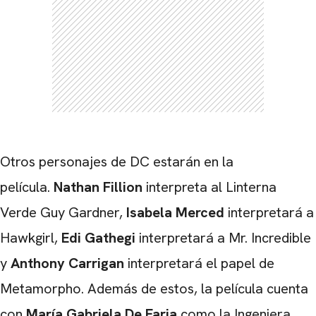
Otros personajes de DC estarán en la
película.
Nathan Fillion
interpreta al Linterna
Verde Guy Gardner,
Isabela Merced
interpretará a
Hawkgirl,
Edi Gathegi
interpretará a Mr. Incredible
y
Anthony Carrigan
interpretará el papel de
Metamorpho. Además de estos, la película cuenta
con
María Gabriela De Faria
como la Ingeniera,