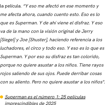
la película.
“
Y eso me afectó en ese momento y
CARREGANDO PUBLICIDADE
me afecta ahora, cuando cuento esto. Eso es lo
que es Superman. Y de ahí viene el disfraz. Y eso
va de la mano con la visión original de Jerry
[Siegel] y Joe [Shuster], haciendo referencia a los
luchadores, el circo y todo eso. Y eso es lo que es
Superman. Y por eso su disfraz es tan colorido,
porque no quiere asustar a los niños. Tiene rayos
rojos saliendo de sus ojos. Puede derribar cosas
con su aliento. Pero no quiere asustar a los niños".
Superman es el número 1: 25 películas
imprescindibles de 2025