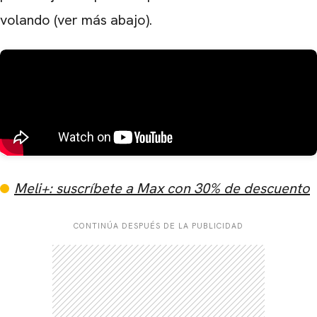
volando (ver más abajo).
Meli+: suscríbete a Max con 30% de descuento
CONTINÚA DESPUÉS DE LA PUBLICIDAD
CARREGANDO PUBLICIDADE