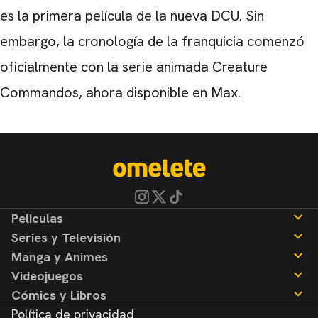
es la primera película de la nueva DCU. Sin
embargo, la cronología de la franquicia comenzó
oficialmente con la serie animada Creature
Commandos, ahora disponible en
Max
.
Peliculas
Series y Televisión
Noticias
Manga y Animes
Reseñas
Noticias
Videojuegos
Reseñas
Noticias
Cómics y Libros
Reseñas
Noticias
Política de privacidad
Reseñas