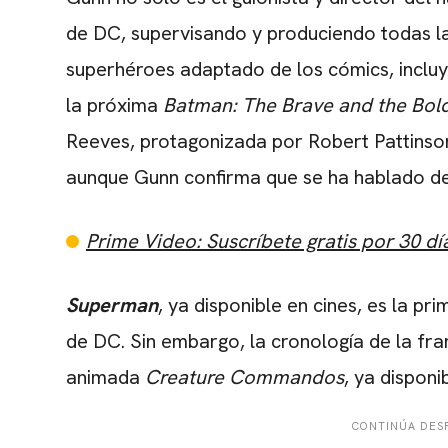
de DC, supervisando y produciendo todas l
superhéroes adaptado de los cómics, inclu
la próxima
Batman: The Brave and the Bol
Reeves, protagonizada por Robert Pattinso
aunque Gunn confirma que se ha hablado de 
Prime Video: Suscríbete gratis por 30 dí
Superman
, ya disponible en cines, es la p
de DC. Sin embargo, la cronología de la fra
animada
Creature Commandos
, ya dispon
CONTINÚA DESP