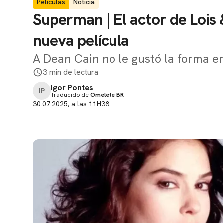
Películas
Notícia
Superman | El actor de Lois &
nueva película
A Dean Cain no le gustó la forma e
3 min de lectura
Igor Pontes
IP
Traducido de
Omelete BR
30.07.2025, a las 11H38.