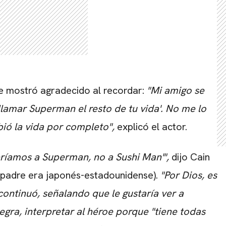
e mostró agradecido al recordar:
"Mi amigo se
 llamar Superman el resto de tu vida'. No me lo
ó la vida por completo",
explicó el actor.
eríamos a Superman, no a Sushi Man'",
dijo Cain
u padre era japonés-estadounidense).
"Por Dios, es
continuó, señalando que le gustaría ver a
CARREGANDO PUBLICIDADE
egra, interpretar al héroe porque "tiene todas