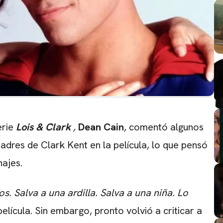
erie
Lois & Clark
,
Dean Cain
, comentó algunos
padres de Clark Kent en la película, lo que pensó
najes.
os. Salva a una ardilla. Salva a una niña. Lo
lícula. Sin embargo, pronto volvió a criticar a