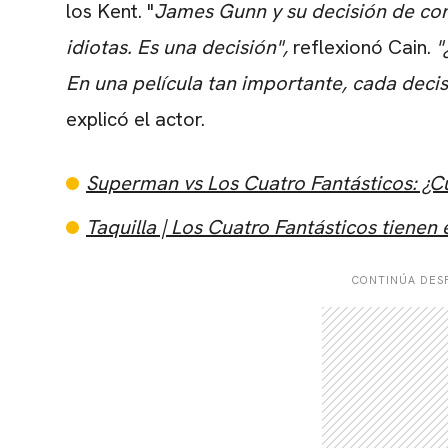
los Kent.
"
James Gunn y su decisión de co
idiotas. Es una decisión",
reflexionó Cain.
"
En una película tan importante, cada dec
explicó el actor.
Superman vs Los Cuatro Fantásticos: ¿Cu
Taquilla | Los Cuatro Fantásticos tiene
CONTINÚA DESP