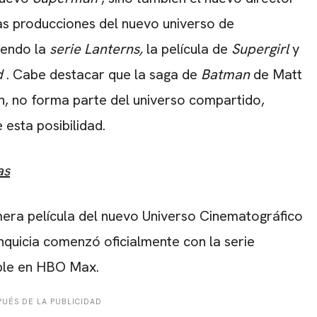
as producciones del nuevo universo de
yendo la
serie Lanterns,
la película de
Supergirl
y
d
. Cabe destacar que la saga de
Batman
de Matt
n, no forma parte del universo compartido,
esta posibilidad.
as
rimera película del nuevo Universo Cinematográfico
nquicia comenzó oficialmente con la serie
ible en HBO Max.
UÉS DE LA PUBLICIDAD