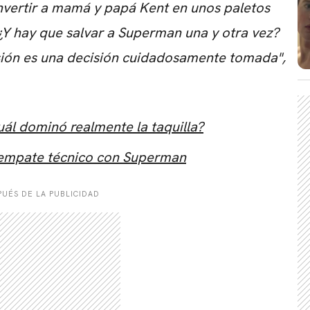
nvertir a mamá y papá Kent en unos paletos
¿Y hay que salvar a Superman una y otra vez?
isión es una decisión cuidadosamente tomada",
ál dominó realmente la taquilla?
n empate técnico con Superman
UÉS DE LA PUBLICIDAD