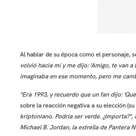
Al hablar de su época como el personaje, s
volvió hacia mí y me dijo: 'Amigo, te van a
imaginaba en ese momento, pero me cambi
"Era 1993, y recuerdo que un fan dijo: 'Qu
sobre la reacción negativa a su elección (s
kriptoniano. Podría ser verde. ¿Importa?", 
Michael B. Jordan, la estrella de Pantera N