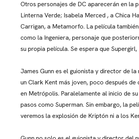
Otros personajes de DC aparecerán en la p
Linterna Verde;
Isabela Merced
, a Chica H
Carrigan, a Metamorfo. La película tambié
como la Ingeniera, personaje que posteri
su propia película. Se espera que Supergirl
James Gunn
es el guionista y director de l
un Clark Kent más joven, poco después de de
en Metrópolis. Paralelamente al inicio de s
pasos como Superman. Sin embargo, la pelícu
veremos la explosión de Kriptón ni a los Ke
Gunn no solo es el guionista y director del