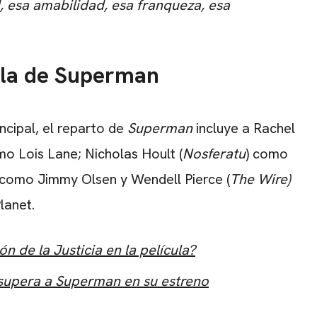
 esa amabilidad, esa franqueza, esa
ula de Superman
incipal, el reparto de
Superman
incluye
a Rachel
mo Lois Lane;
Nicholas Hoult
(
Nosferatu
) como
 como Jimmy Olsen y
Wendell Pierce
(
The Wire)
lanet.
n de la Justicia en la película?
 supera a Superman en su estreno