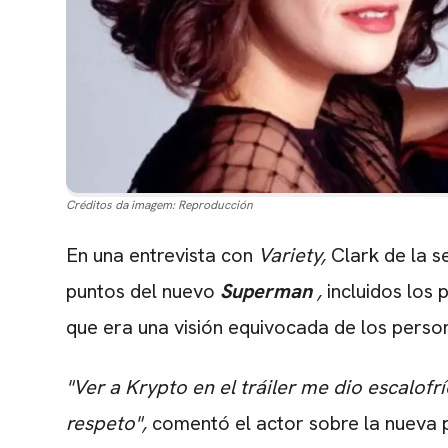
Créditos da imagem:
Reproducción
En una entrevista con
Variety,
Clark de la s
puntos del nuevo
Superman
,
incluidos los 
que era una visión equivocada de los perso
"
Ver a Krypto en el tráiler me dio escalofrí
respeto",
comentó el actor sobre la nueva pe