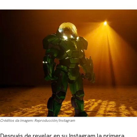
Créditos da imagem:
Reproducción/Instagram
Después de revelar en su
Instagram la primera