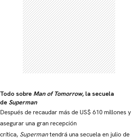
Todo sobre
Man of Tomorrow
, la secuela
de
Superman
Después de recaudar más de US$ 610 millones y
asegurar una gran recepción
crítica,
Superman
tendrá una secuela en julio de