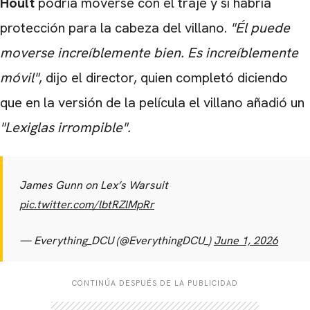
Hoult
podría moverse con el traje y si habría
protección para la cabeza del villano.
"Él puede
moverse increíblemente bien. Es increíblemente
móvil"
, dijo el director, quien completó diciendo
que en la versión de la película el villano añadió un
"Lexiglas irrompible".
James Gunn on Lex’s Warsuit
pic.twitter.com/lbtRZlMpRr
— Everything_DCU (@EverythingDCU_)
June 1, 2026
CONTINÚA DESPUÉS DE LA PUBLICIDAD