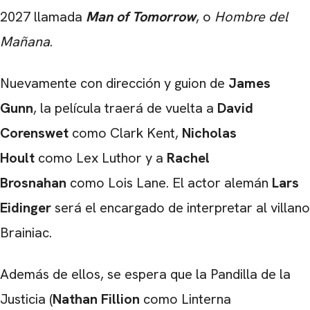
2027 llamada
M
an of Tomorrow
, o
Hombre del
CARREGANDO PUBLICIDADE
Mañana
.
Nuevamente con dirección y guion de
James
Gunn
, la película traerá de vuelta a
David
Corenswet
como Clark Kent,
Nicholas
Hoult
como Lex Luthor y a
Rachel
Brosnahan
como Lois Lane. El actor alemán
Lars
Eidinger
será el encargado de interpretar al villano
Brainiac.
Además de ellos, se espera que la Pandilla de la
Justicia (
Nathan Fillion
como Linterna