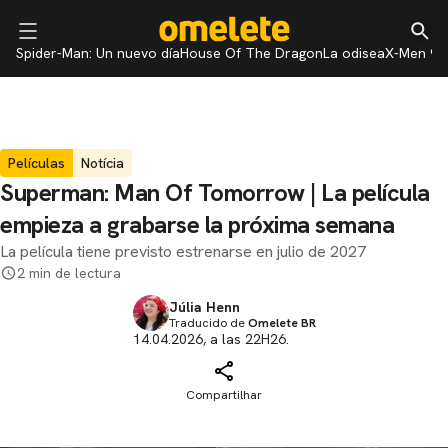
Spider-Man: Un nuevo día
House Of The Dragon
La odisea
X-Men 97
Películas
Notícia
Superman: Man Of Tomorrow | La película
empieza a grabarse la próxima semana
La película tiene previsto estrenarse en julio de 2027
2 min de lectura
Júlia Henn
Traducido de
Omelete BR
14.04.2026, a las 22H26.
Compartilhar