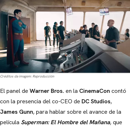
Créditos da imagem:
Reproducción
El panel de
Warner Bros.
en la
CinemaCon
contó
con la presencia del co-CEO de
DC Studios
,
James Gunn
, para hablar sobre el avance de la
película
Superman: El Hombre del Mañana
, que