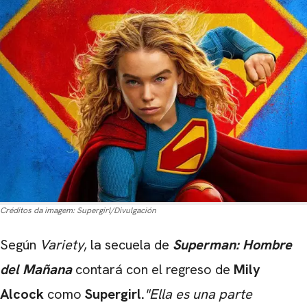
Créditos da imagem:
Supergirl/Divulgación
Según
Variety
, la secuela de
Superman: Hombre
del Mañana
contará con el regreso de
Mily
Alcock
como
Supergirl.
"Ella es una parte