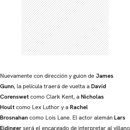
Nuevamente con dirección y guion de
James
Gunn
, la película traerá de vuelta a
David
Corenswet
como Clark Kent, a
Nicholas
Hoult
como Lex Luthor y a
Rachel
Brosnahan
como Lois Lane. El actor alemán
Lars
Eidinger
será el encargado de interpretar al villano