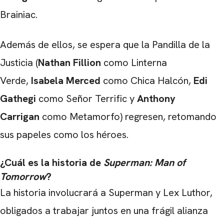
Brainiac.
Además de ellos, se espera que la Pandilla de la
CARREGANDO PUBLICIDADE
Justicia (
Nathan Fillion
como Linterna
Verde,
Isabela Merced
como Chica Halcón,
Edi
Gathegi
como Señor Terrific y
Anthony
Carrigan
como Metamorfo) regresen, retomando
sus papeles como los héroes.
¿Cuál es la historia de
Superman: Man of
Tomorrow
?
La historia involucrará a Superman y Lex Luthor,
obligados a trabajar juntos en una frágil alianza