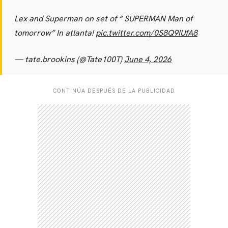
Lex and Superman on set of “ SUPERMAN Man of
tomorrow” In atlanta!
pic.twitter.com/0S8Q9IUfA8
— tate.brookins (@Tate100T)
June 4, 2026
CONTINÚA DESPUÉS DE LA PUBLICIDAD