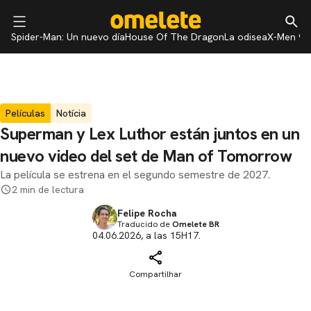
Spider-Man: Un nuevo día
House Of The Dragon
La odisea
X-Men 97
Películas
Notícia
Superman y Lex Luthor están juntos en un
nuevo video del set de Man of Tomorrow
La película se estrena en el segundo semestre de 2027.
2 min de lectura
Felipe Rocha
Traducido de
Omelete BR
04.06.2026, a las 15H17.
Compartilhar