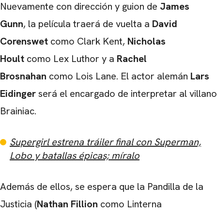
Nuevamente con dirección y guion de
James
Gunn
, la película traerá de vuelta a
David
Corenswet
como Clark Kent,
Nicholas
Hoult
como Lex Luthor y a
Rachel
Brosnahan
como Lois Lane. El actor alemán
Lars
Eidinger
será el encargado de interpretar al villano
Brainiac.
Supergirl estrena tráiler final con Superman,
Lobo y batallas épicas; míralo
Además de ellos, se espera que la Pandilla de la
CARREGANDO PUBLICIDADE
Justicia (
Nathan Fillion
como Linterna