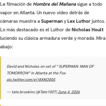
La filmación de
Hombre del Mañana
sigue a todo
vapor en Atlanta. Un nuevo video detrás de
cámaras muestra a
Superman
y
Lex Luthor
juntos.
Lo más destacado es el Luthor de
Nicholas Hoult
luciendo su clásica armadura verde y morada. Mira
abajo:
David and Nicholas on set of “ SUPERMAN: MAN OF
TOMORROW” In Atlanta at the Fox
pic.twitter.com/ej18XNO00S
— tate.brookins (@Tate100T)
June 4, 2026