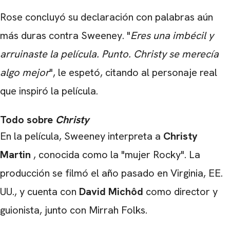
Rose concluyó su declaración con palabras aún
más duras contra Sweeney. "
Eres una imbécil y
arruinaste la película. Punto. Christy se merecía
CARREGANDO PUBLICIDADE
algo mejor
", le espetó, citando al personaje real
que inspiró la película.
Todo sobre
Christy
En la película, Sweeney interpreta a
Christy
Martin
, conocida como la "mujer Rocky". La
producción se filmó el año pasado en Virginia, EE.
UU., y cuenta con
David Michôd
como director y
guionista, junto con Mirrah Folks.