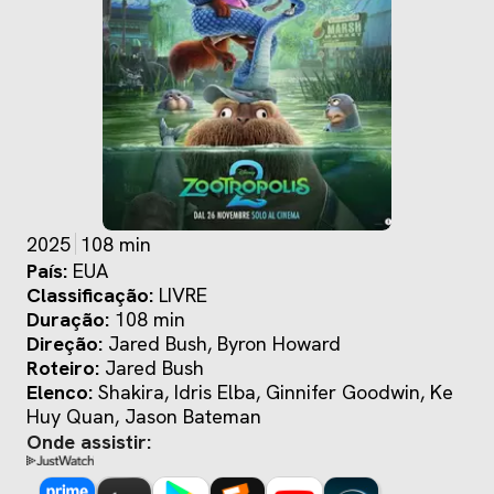
2025
108 min
País:
EUA
Classificação:
LIVRE
Duração:
108 min
Direção:
Jared Bush, Byron Howard
Roteiro:
Jared Bush
Elenco:
Shakira, Idris Elba, Ginnifer Goodwin, Ke
Huy Quan, Jason Bateman
Onde assistir: