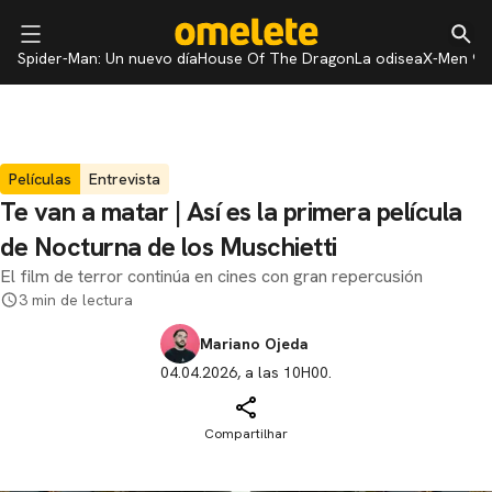
Spider-Man: Un nuevo día
House Of The Dragon
La odisea
X-Men 97
Películas
Entrevista
Te van a matar | Así es la primera película
de Nocturna de los Muschietti
El film de terror continúa en cines con gran repercusión
3 min de lectura
Mariano Ojeda
04.04.2026, a las 10H00.
Compartilhar