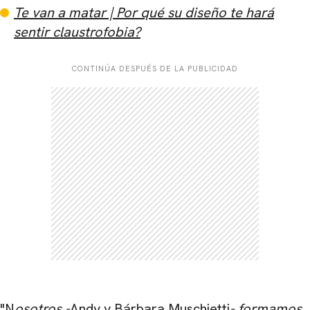
Te van a matar | Por qué su diseño te hará
sentir claustrofobia?
CONTINÚA DESPUÉS DE LA PUBLICIDAD
"N
osotros -
Andy y Bárbara Muschietti
- formamos