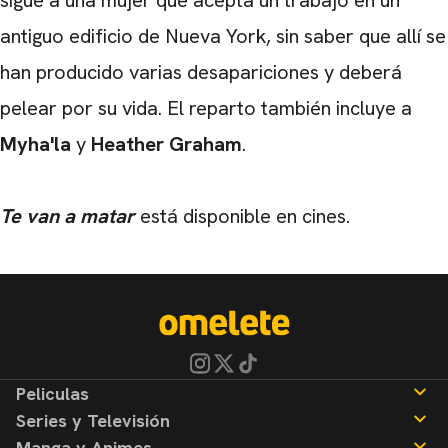
sigue a una mujer que acepta un trabajo en un
antiguo edificio de Nueva York, sin saber que allí se
han producido varias desapariciones y deberá
pelear por su vida. El reparto también incluye a
Myha'la
y
Heather Graham
.
Te van a matar
está disponible en cines.
Peliculas
Series y Televisión
Noticias
Manga y Animes