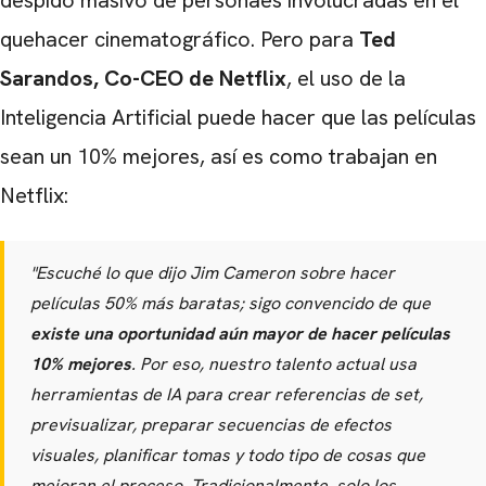
despido masivo de personaes involucradas en el
quehacer cinematográfico. Pero para
Ted
Sarandos, Co-CEO de Netflix
, el uso de la
Inteligencia Artificial puede hacer que las películas
sean un 10% mejores, así es como trabajan en
Netflix:
"Escuché lo que dijo Jim Cameron sobre hacer
películas 50% más baratas; sigo convencido de que
existe una oportunidad aún mayor de hacer películas
10% mejores
. Por eso, nuestro talento actual usa
herramientas de IA para crear referencias de set,
previsualizar, preparar secuencias de efectos
visuales, planificar tomas y todo tipo de cosas que
mejoran el proceso. Tradicionalmente, solo los