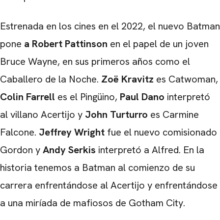
Estrenada en los cines en el 2022, el nuevo Batman
pone
a Robert Pattinson
en el papel de un joven
Bruce Wayne, en sus primeros años como el
Caballero de la Noche.
Zoë Kravitz
es Catwoman,
Colin Farrell
es el Pingüino,
Paul Dano
interpretó
al villano Acertijo y
John Turturro
es Carmine
Falcone.
Jeffrey Wright
fue el nuevo comisionado
Gordon y
Andy Serkis
interpretó a Alfred. En la
historia tenemos a Batman al comienzo de su
carrera enfrentándose al Acertijo y enfrentándose
a una miríada de mafiosos de Gotham City.