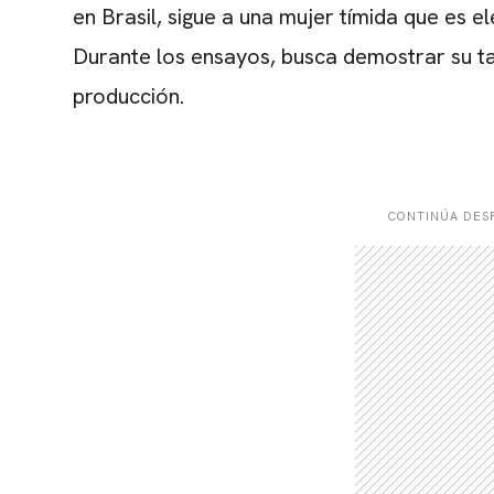
en Brasil, sigue a una mujer tímida que es 
Durante los ensayos, busca demostrar su tal
producción.
CONTINÚA DESP