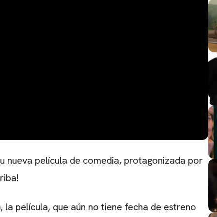
su nueva película de comedia, protagonizada por
riba!
CARREGANDO PUBLICIDADE
), la película, que aún no tiene fecha de estreno