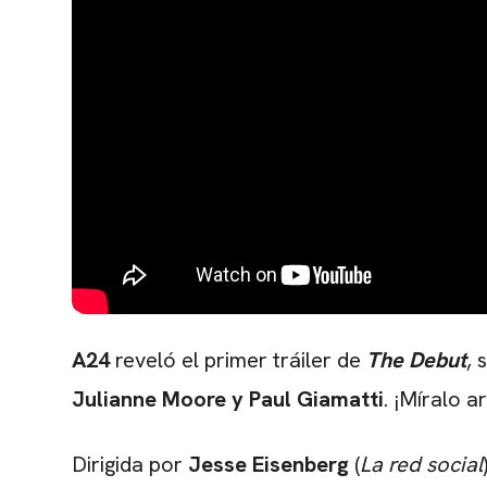
A24
reveló el primer tráiler de
The Debut
, 
Julianne Moore y Paul Giamatti
. ¡Míralo ar
Dirigida por
Jesse Eisenberg
(
La red social