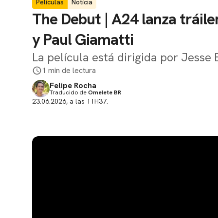
Películas
Notícia
The Debut | A24 lanza tráile
y Paul Giamatti
La película está dirigida por Jesse
1 min de lectura
Felipe Rocha
Traducido de
Omelete BR
23.06.2026, a las 11H37.