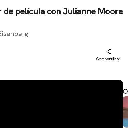
r de película con Julianne Moore
 Eisenberg
Compartilhar
O