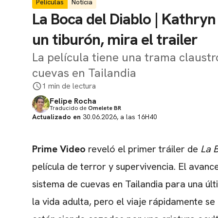
Películas
Notícia
La Boca del Diablo | Kathry
un tiburón, mira el trailer
La película tiene una trama claust
cuevas en Tailandia
1 min de lectura
Felipe Rocha
Traducido de
Omelete BR
Actualizado en
30.06.2026, a las 16H40
Prime Video
reveló el primer tráiler de
La 
película de terror y supervivencia. El ava
sistema de cuevas en Tailandia para una úl
la vida adulta, pero el viaje rápidamente s