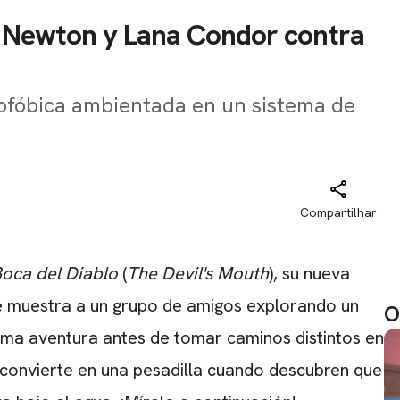
n Newton y Lana Condor contra
rofóbica ambientada en un sistema de
Compartilhar
Boca del Diablo
(
The Devil's Mouth
), su nueva
nce muestra a un grupo de amigos explorando un
O
tima aventura antes de tomar caminos distintos en
e convierte en una pesadilla cuando descubren que