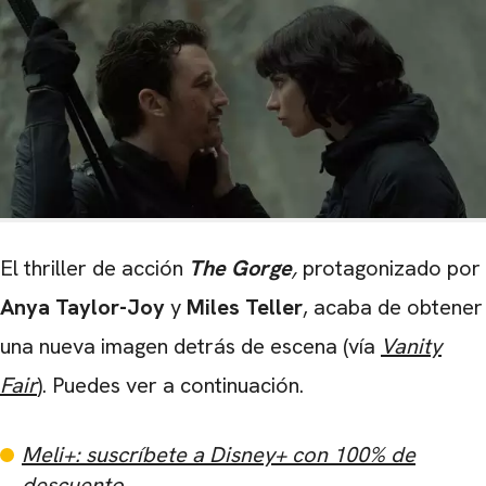
El thriller de acción
The Gorge
,
protagonizado por
Anya Taylor-Joy
y
Miles Teller
, acaba de obtener
una nueva imagen detrás de escena (vía
Vanity
Fair
). Puedes ver a continuación.
Meli+: suscríbete a Disney+ con 100% de
descuento