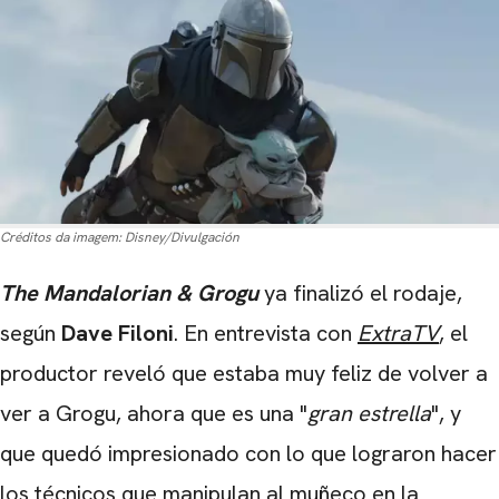
Créditos da imagem:
Disney/Divulgación
The Mandalorian & Grogu
ya finalizó el rodaje,
según
Dave Filoni
. En entrevista con
ExtraTV
, el
productor reveló que estaba muy feliz de volver a
ver a Grogu, ahora que es una "
gran estrella
", y
que quedó impresionado con lo que lograron hacer
los técnicos que manipulan al muñeco en la