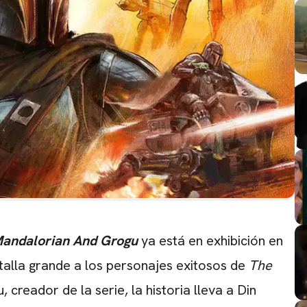
andalorian And Grogu
ya está en exhibición en
ntalla grande a los personajes exitosos de
The
 creador de la serie, la historia lleva a Din