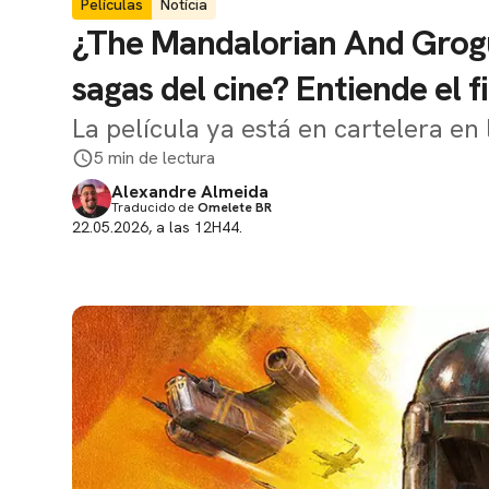
Películas
Notícia
¿The Mandalorian And Grogu 
sagas del cine? Entiende el f
La película ya está en cartelera en 
5 min de lectura
Alexandre Almeida
Traducido de
Omelete BR
22.05.2026, a las 12H44.