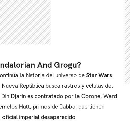
Mandalorian And Grogu?
continúa la historia del universo de
Star Wars
a Nueva República busca rastros y células del
 Din Djarin es contratado por la Coronel Ward
Gemelos Hutt, primos de Jabba, que tienen
 oficial imperial desaparecido.