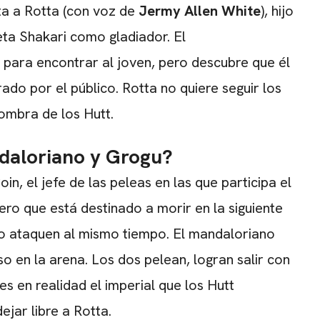
ta a Rotta (con voz de
Jermy Allen White
), hijo
eta Shakari como gladiador. El
CARREGANDO PUBLICIDADE
para encontrar al joven, pero descubre que él
ado por el público. Rotta no quiere seguir los
sombra de los Hutt.
ndaloriano y Grogu?
n, el jefe de las peleas en las que participa el
pero que está destinado a morir en la siguiente
 lo ataquen al mismo tiempo. El mandaloriano
so en la arena. Los dos pelean, logran salir con
 en realidad el imperial que los Hutt
ejar libre a Rotta.