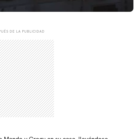
UÉS DE LA PUBLICIDAD
 Mando y Grogu en su casa, llevándose