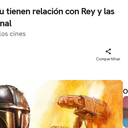
tienen relación con Rey y las
inal
los cines
Compartilhar
O