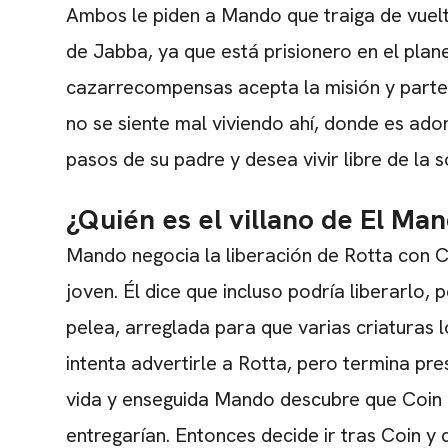
Ambos le piden a Mando que traiga de vuel
de Jabba, ya que está prisionero en el plan
cazarrecompensas acepta la misión y parte 
no se siente mal viviendo ahí, donde es ador
pasos de su padre y desea vivir libre de la 
¿Quién es el villano de El Ma
Mando negocia la liberación de Rotta con Coi
joven. Él dice que incluso podría liberarlo, 
pelea, arreglada para que varias criaturas
intenta advertirle a Rotta, pero termina pre
vida y enseguida Mando descubre que Coin es
entregarían. Entonces decide ir tras Coin y d