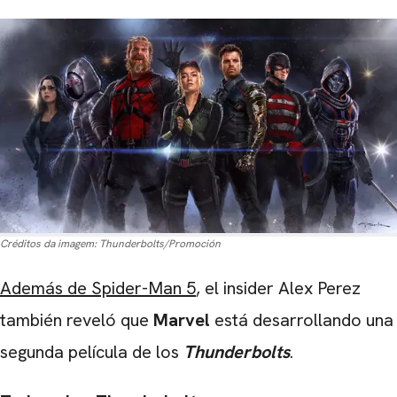
Créditos da imagem:
Thunderbolts/Promoción
Además de Spider-Man 5
, el insider Alex Perez
también reveló que
Marvel
está desarrollando una
segunda película de los
Thunderbolts
.