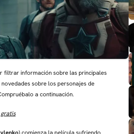
 filtrar información sobre las principales
 novedades sobre los personajes de
 Compruébalo a continuación.
gratis
rylenko
) comienza la película sufriendo