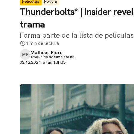
Películas
Notícia
Thunderbolts* | Insider reve
trama
Forma parte de la lista de películ
1 min de lectura
Matheus Fiore
MF
Traducido de
Omelete BR
02.12.2024, a las 13H33.