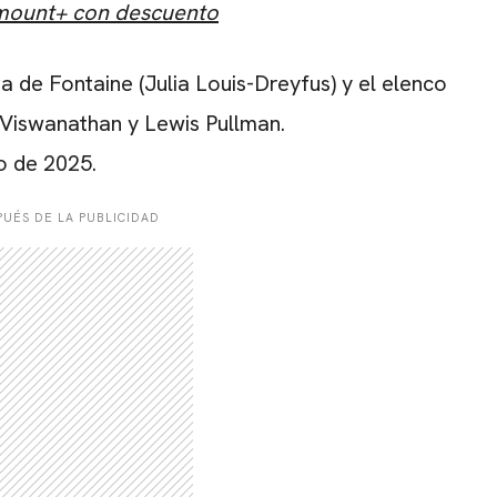
amount+ con descuento
ra de Fontaine (Julia Louis-Dreyfus) y el elenco
 Viswanathan y Lewis Pullman.
o de 2025.
UÉS DE LA PUBLICIDAD