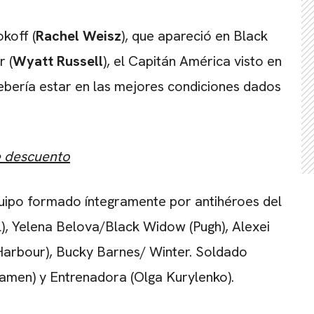
koff (
Rachel Weisz
), que apareció en Black
r (
Wyatt Russell
), el Capitán América visto en
ebería estar en las mejores condiciones dados
e descuento
quipo formado íntegramente por antihéroes del
), Yelena Belova/Black Widow (Pugh), Alexei
arbour), Bucky Barnes/ Winter. Soldado
amen) y Entrenadora (Olga Kurylenko).