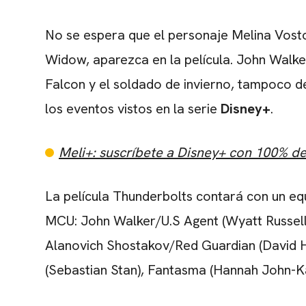
No se espera que el personaje Melina Vosto
Widow, aparezca en la película. John Walke
Falcon y el soldado de invierno, tampoco d
los eventos vistos en la serie
Disney+
.
Meli+: suscríbete a Disney+ con 100% d
La película Thunderbolts contará con un e
MCU: John Walker/U.S Agent (Wyatt Russell
Alanovich Shostakov/Red Guardian (David H
(Sebastian Stan), Fantasma (Hannah John-K