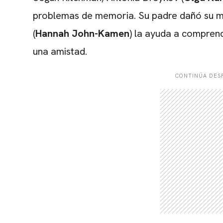
problemas de memoria. Su padre dañó su me
(
Hannah John-Kamen
) la ayuda a compren
una amistad.
CONTINÚA DESP