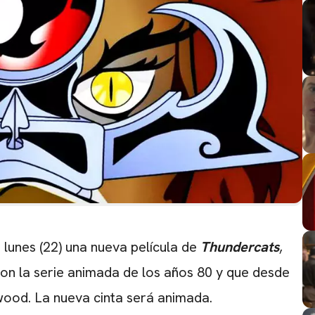
 lunes (22) una nueva película de
Thundercats
,
con la serie animada de los años 80 y que desde
wood. La nueva cinta será animada.