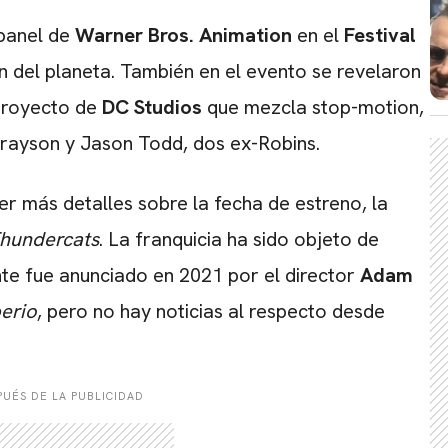
 panel de
Warner Bros. Animation
en el
Festival
ión del planeta. También en el evento se revelaron
proyecto de
DC Studios
que mezcla stop-motion,
rayson y Jason Todd, dos ex-Robins.
 más detalles sobre la fecha de estreno, la
hundercats
. La franquicia ha sido objeto de
CARREGANDO PUBLICIDADE
nte fue anunciado en 2021 por el director
Adam
perio
, pero no hay noticias al respecto desde
UÉS DE LA PUBLICIDAD