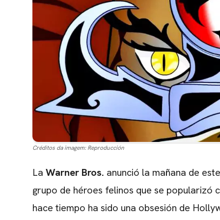
Créditos da imagem:
Reproducción
La
Warner Bros.
anunció la mañana de este
grupo de héroes felinos que se popularizó 
hace tiempo ha sido una obsesión de Holly