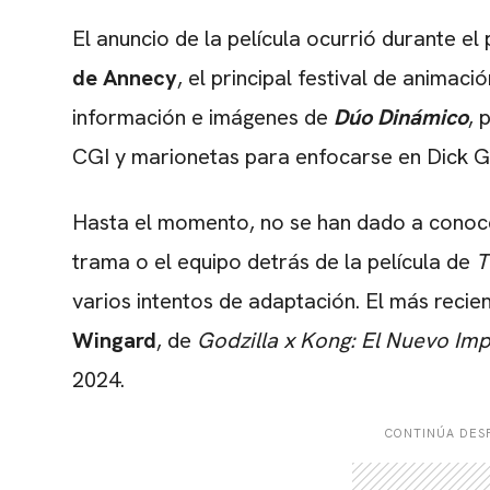
El anuncio de la película ocurrió durante el
de Annecy
, el principal festival de animac
información e imágenes de
Dúo Dinámico
, 
CGI y marionetas para enfocarse en Dick G
Hasta el momento, no se han dado a conocer
trama o el equipo detrás de la película de
T
varios intentos de adaptación. El más recie
Wingard
, de
Godzilla x Kong: El Nuevo Im
2024.
CONTINÚA DESP