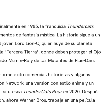
inalmente en 1985, la franquicia
Thundercats
mentos de fantasía mística. La historia sigue a un
l joven Lord Lion-O, quien huye de su planeta
n la "Tercera Tierra", donde deben proteger el Ojo
cado Mumm-Ra y de los Mutantes de Plun-Darr.
orme éxito comercial, historietas y algunas
on Network: una versión con estilo anime y un
ricaturesca
ThunderCats Roar
en 2020. Después
tion, ahora Warner Bros. trabaja en una película