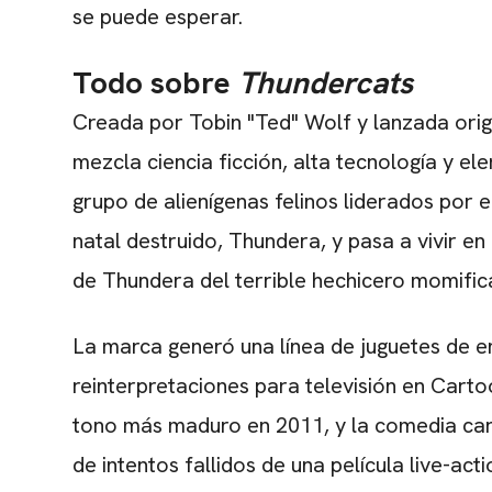
se puede esperar.
Todo sobre
Thundercats
Creada por Tobin "Ted" Wolf y lanzada orig
mezcla ciencia ficción, alta tecnología y ele
grupo de alienígenas felinos liderados por e
natal destruido, Thundera, y pasa a vivir e
de Thundera del terrible hechicero momifi
La marca generó una línea de juguetes de en
reinterpretaciones para televisión en Carto
tono más maduro en 2011, y la comedia ca
de intentos fallidos de una película live-ac