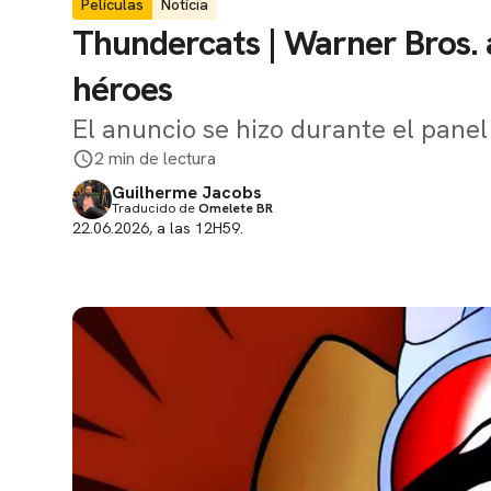
Películas
Notícia
Thundercats | Warner Bros. 
héroes
El anuncio se hizo durante el panel
2 min de lectura
Guilherme Jacobs
Traducido de
Omelete BR
22.06.2026, a las 12H59.