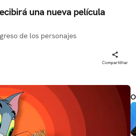
recibirá una nueva película
egreso de los personajes
Compartilhar
O