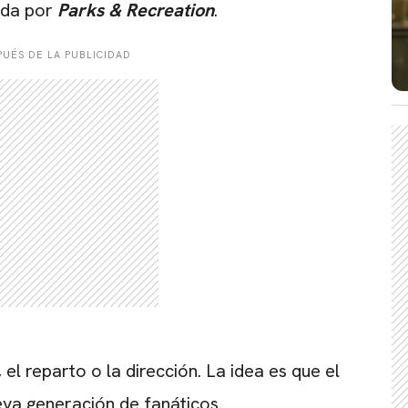
cida por
Parks & Recreation
.
UÉS DE LA PUBLICIDAD
el reparto o la dirección. La idea es que el
va generación de fanáticos.