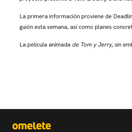
La primera información proviene de Deadline,
guión esta semana, así como planes concret
La película animada
de Tom y Jerry
, sin e