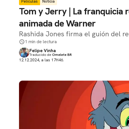
Películas
Notícia
Tom y Jerry | La franquicia 
animada de Warner
Rashida Jones firma el guión del r
1 min de lectura
Felipe Vinha
Traducido de
Omelete BR
12.12.2024, a las 17H46.