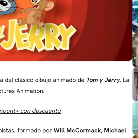
a del clásico dibujo animado de
Tom y Jerry
. La
tures Animation.
amount+ con descuento
CARREGANDO PUBLICIDADE
onistas, formado por
Will
McCormack, Michael