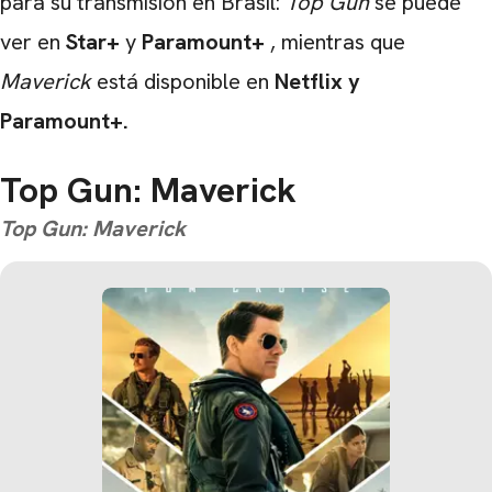
para su transmisión en Brasil:
Top Gun
se puede
ver en
Star+
y
Paramount+
, mientras que
Maverick
está disponible en
Netflix y
Paramount+.
Top Gun: Maverick
Top Gun: Maverick