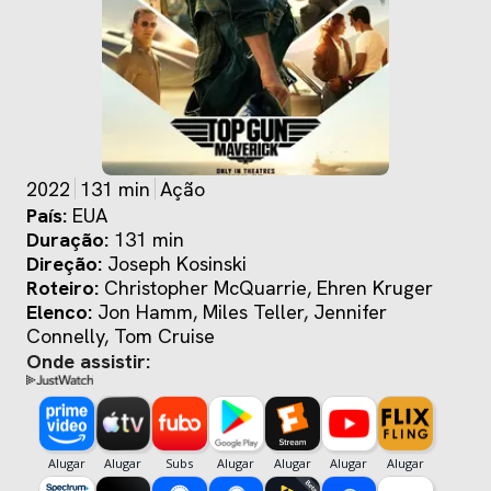
2022
131 min
Ação
País:
EUA
Duração:
131 min
Direção:
Joseph Kosinski
Roteiro:
Christopher McQuarrie, Ehren Kruger
Elenco:
Jon Hamm, Miles Teller, Jennifer
Connelly, Tom Cruise
Onde assistir: