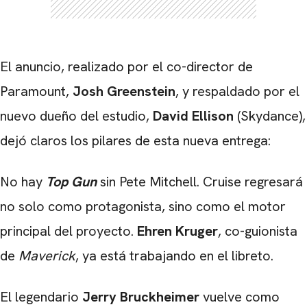
El anuncio, realizado por el co-director de
Paramount,
Josh Greenstein
, y respaldado por el
nuevo dueño del estudio,
David Ellison
(Skydance),
dejó claros los pilares de esta nueva entrega:
CARREGANDO PUBLICIDADE
No hay
Top Gun
sin Pete Mitchell. Cruise regresará
no solo como protagonista, sino como el motor
principal del proyecto.
Ehren Kruger
, co-guionista
de
Maverick
, ya está trabajando en el libreto.
El legendario
Jerry Bruckheimer
vuelve como