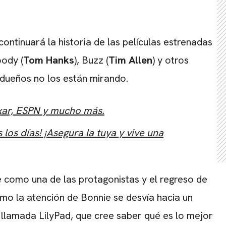
continuará la historia de las películas estrenadas
oody (
Tom Hanks
), Buzz (
Tim Allen
) y otros
dueños no los están mirando.
ixar, ESPN y mucho más.
los días! ¡Asegura la tuya y vive una
e como una de las protagonistas y el regreso de
mo la atención de Bonnie se desvía hacia un
l llamada LilyPad, que cree saber qué es lo mejor