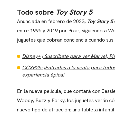
Todo sobre
Toy Story 5
Anunciada en febrero de 2023,
Toy Story 5
entre 1995 y 2019 por Pixar, siguiendo a W
juguetes que cobran conciencia cuando sus 
Disney+ | Suscríbete para ver Marvel, P
CCXP25: ¡Entradas a la venta para todos 
experiencia épica!
En la nueva película, que contará con Jessi
Woody, Buzz y Forky, los juguetes verán có
nuevo tipo de atracción: una tableta infanti