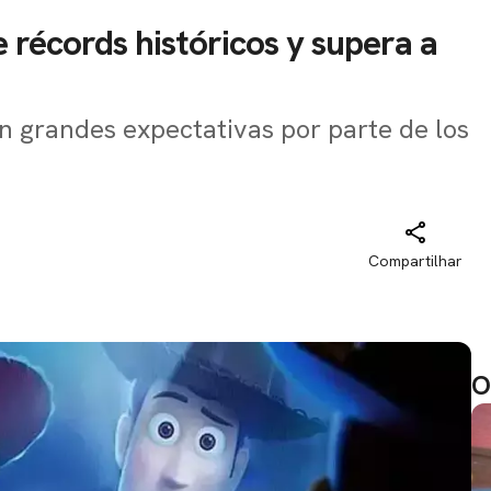
e récords históricos y supera a
on grandes expectativas por parte de los
Compartilhar
O