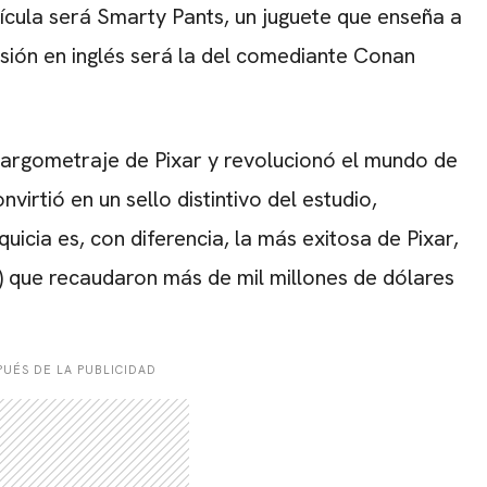
lícula será Smarty Pants, un juguete que enseña a
rsión en inglés será la del comediante Conan
 largometraje de Pixar y revolucionó el mundo de
virtió en un sello distintivo del estudio,
uicia es, con diferencia, la más exitosa de Pixar,
) que recaudaron más de mil millones de dólares
UÉS DE LA PUBLICIDAD