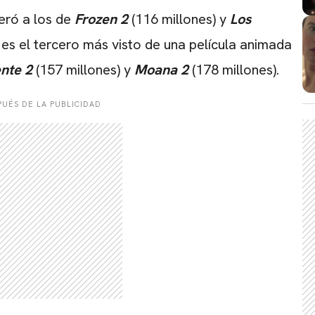
eró a los de
Frozen 2
(116 millones) y
Los
 es el tercero más visto de una película animada
nte 2
(157 millones) y
Moana 2
(178 millones).
UÉS DE LA PUBLICIDAD
CARREGANDO PUBLICIDADE