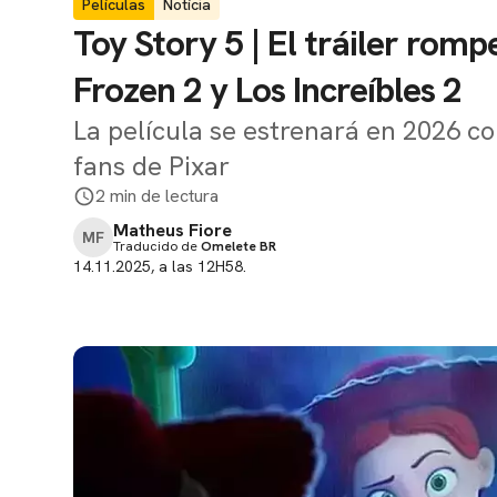
Películas
Notícia
Toy Story 5 | El tráiler romp
Frozen 2 y Los Increíbles 2
La película se estrenará en 2026 c
fans de Pixar
2 min de lectura
Matheus Fiore
MF
Traducido de
Omelete BR
14.11.2025, a las 12H58.