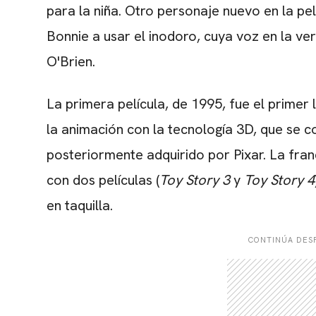
para la niña. Otro personaje nuevo en la pe
Bonnie a usar el inodoro, cuya voz en la ve
O'Brien.
La primera película, de 1995, fue el primer
la animación con la tecnología 3D, que se con
posteriormente adquirido por Pixar. La franq
con dos películas (
Toy Story 3
y
Toy Story 4
en taquilla.
CONTINÚA DESP