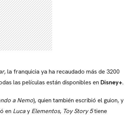
ar
, la franquicia ya ha recaudado más de 3200
Todas las películas están disponibles en
Disney+
.
ando a Nemo
), quien también escribió el guion, y
ajó en
Luca
y
Elementos
,
Toy Story 5
tiene