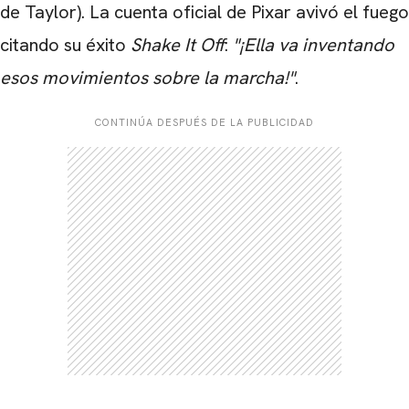
de Taylor). La cuenta oficial de Pixar avivó el fuego
citando su éxito
Shake It Off
:
"¡Ella va inventando
esos movimientos sobre la marcha!"
.
CONTINÚA DESPUÉS DE LA PUBLICIDAD
CARREGANDO PUBLICIDADE