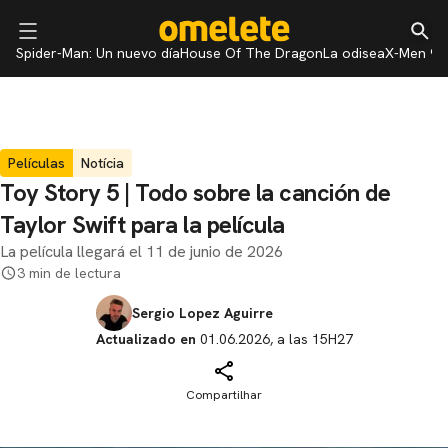
Spider-Man: Un nuevo día
House Of The Dragon
La odisea
X-Men 97
Películas
Notícia
Toy Story 5 | Todo sobre la canción de
Taylor Swift para la película
La película llegará el 11 de junio de 2026
3 min de lectura
Sergio Lopez Aguirre
Actualizado en
01.06.2026, a las 15H27
Compartilhar