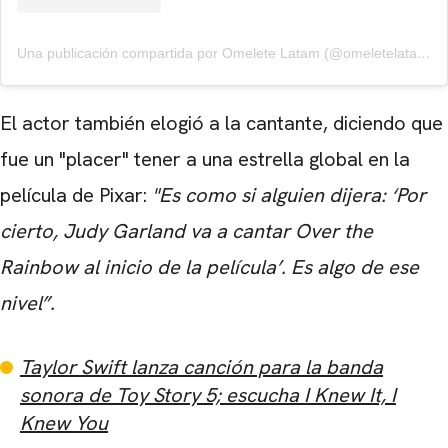
Una publicación compartida por Omelete Latam (@omeletelatam)
El actor también elogió a la cantante, diciendo que
fue un "placer" tener a una estrella global en la
CARREGANDO PUBLICIDADE
película de Pixar:
"Es como si alguien dijera: ‘Por
cierto, Judy Garland va a cantar Over the
Rainbow al inicio de la película’. Es algo de ese
nivel”.
Taylor Swift lanza canción para la banda
sonora de Toy Story 5; escucha I Knew It, I
Knew You