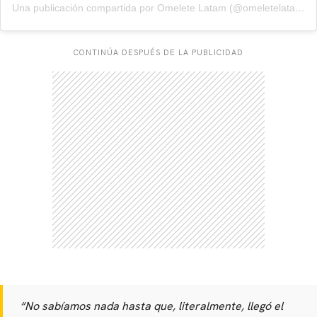
Una publicación compartida por Omelete Latam (@omeletelatam)
CONTINÚA DESPUÉS DE LA PUBLICIDAD
“No sabíamos nada hasta que, literalmente, llegó el