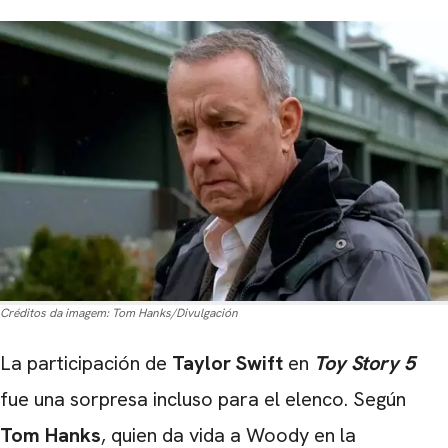
Créditos da imagem:
Tom Hanks/Divulgación
La participación de
Taylor Swift
en
Toy Story 5
fue una sorpresa incluso para el elenco. Según
Tom Hanks
, quien da vida a Woody en la