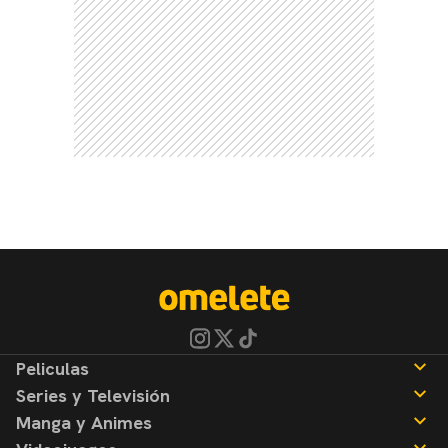
Peliculas
Series y Televisión
Noticias
Manga y Animes
Reseñas
Noticias