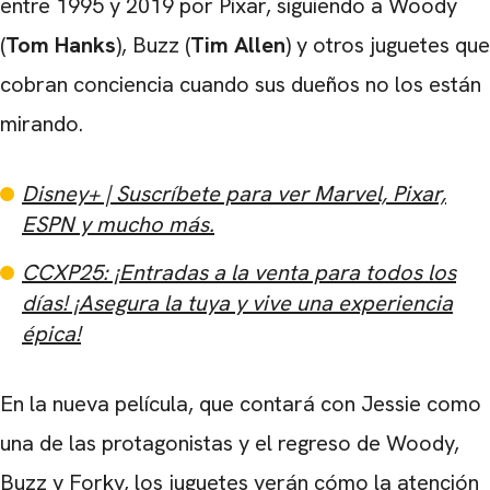
entre 1995 y 2019 por Pixar, siguiendo a Woody
(
Tom Hanks
), Buzz (
Tim Allen
) y otros juguetes que
cobran conciencia cuando sus dueños no los están
mirando.
Disney+ | Suscríbete para ver Marvel, Pixar,
ESPN y mucho más.
CCXP25: ¡Entradas a la venta para todos los
días! ¡Asegura la tuya y vive una experiencia
épica!
En la nueva película, que contará con Jessie como
una de las protagonistas y el regreso de Woody,
Buzz y Forky, los juguetes verán cómo la atención