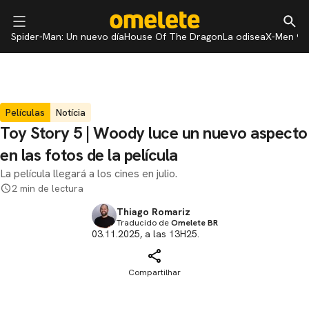
Spider-Man: Un nuevo día
House Of The Dragon
La odisea
X-Men 97
Películas
Notícia
Toy Story 5 | Woody luce un nuevo aspecto
en las fotos de la película
La película llegará a los cines en julio.
2 min de lectura
Thiago Romariz
Traducido de
Omelete BR
03.11.2025, a las 13H25.
Compartilhar