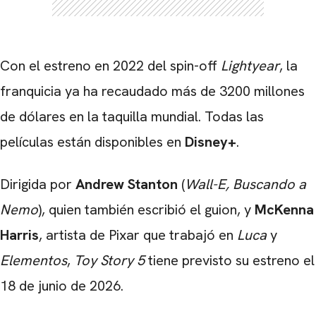
Con el estreno en 2022 del spin-off
Lightyear
, la
franquicia ya ha recaudado más de 3200 millones
de dólares en la taquilla mundial. Todas las
películas están disponibles en
Disney+
.
Dirigida por
Andrew Stanton
(
Wall-E,
Buscando a
Nemo
), quien también escribió el guion, y
McKenna
Harris
, artista de Pixar que trabajó en
Luca
y
Elementos
,
Toy Story 5
tiene previsto su estreno el
18 de junio de 2026.