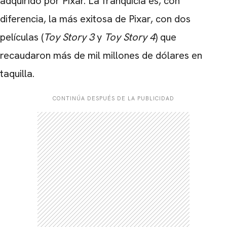
adquirido por Pixar. La franquicia es, con
diferencia, la más exitosa de Pixar, con dos
películas (
Toy Story 3
y
Toy Story 4
) que
recaudaron más de mil millones de dólares en
taquilla.
CONTINÚA DESPUÉS DE LA PUBLICIDAD