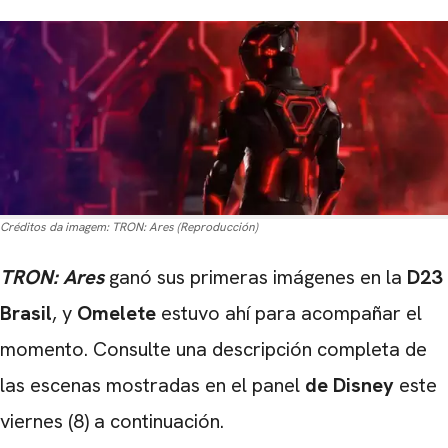
Créditos da imagem:
TRON: Ares (Reproducción)
TRON: Ares
ganó sus primeras imágenes en la
D23
Brasil
, y
Omelete
estuvo ahí para acompañar el
momento. Consulte una descripción completa de
las escenas mostradas en el panel
de Disney
este
viernes (8) a continuación.