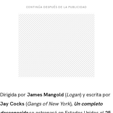
CONTINÚA DESPUÉS DE LA PUBLICIDAD
Dirigida por
James Mangold
(
Logan
) y escrita por
Jay Cocks
(
Gangs of New York
),
Un completo
desconocido
se estrenará en Estados Unidos el
25