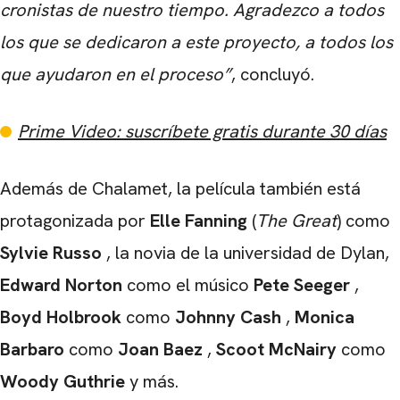
cronistas de nuestro tiempo. Agradezco a todos
los que se dedicaron a este proyecto, a todos los
que ayudaron en el proceso”
, concluyó.
CARREGANDO PUBLICIDADE
Prime Video: suscríbete gratis durante 30 días
Además de Chalamet, la película también está
protagonizada por
Elle Fanning
(
The Great
) como
Sylvie Russo
, la novia de la universidad de Dylan,
Edward Norton
como el músico
Pete Seeger
,
Boyd Holbrook
como
Johnny Cash
,
Monica
Barbaro
como
Joan Baez
,
Scoot McNairy
como
Woody Guthrie
y más.