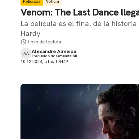
Películas
Notícia
Venom: The Last Dance llega 
La película es el final de la histor
Hardy
1 min de lectura
Alexandre Almeida
AA
Traducido de
Omelete BR
10.12.2024, a las 17H49.