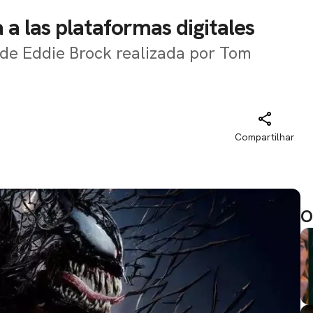
a las plataformas digitales
ia de Eddie Brock realizada por Tom
Compartilhar
O