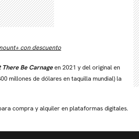
amount+ con descuento
t There Be Carnage
en 2021 y del original en
00 millones de dólares en taquilla mundial) la
para compra y alquiler en plataformas digitales.