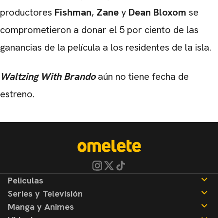
productores
Fishman
,
Zane
y
Dean Bloxom
se
comprometieron a donar el 5 por ciento de las
ganancias de la película a los residentes de la isla.
Waltzing With Brando
aún no tiene fecha de
estreno.
Peliculas
Series y Televisión
Noticias
Manga y Animes
Reseñas
Noticias