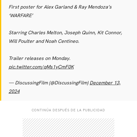
First poster for Alex Garland & Ray Mendoza’s
‘WARFARE’
Starring Charles Melton, Joseph Quinn, Kit Connor,
Will Poulter and Noah Centineo.
Trailer releases on Monday.
pic.twitter.com/qMs1yCmF0K
— DiscussingFilm (@DiscussingFilm)
December 13,
2024
CONTINÚA DESPUÉS DE LA PUBLICIDAD