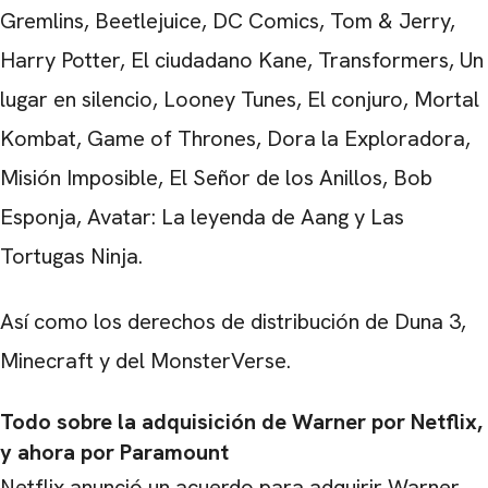
Gremlins, Beetlejuice, DC Comics, Tom & Jerry,
Harry Potter, El ciudadano Kane, Transformers, Un
lugar en silencio, Looney Tunes, El conjuro, Mortal
Kombat, Game of Thrones, Dora la Exploradora,
Misión Imposible, El Señor de los Anillos, Bob
Esponja, Avatar: La leyenda de Aang y Las
Tortugas Ninja.
Así como los derechos de distribución de Duna 3,
Minecraft y del MonsterVerse.
Todo sobre la adquisición de Warner por Netflix,
y ahora por Paramount
Netflix anunció un acuerdo para adquirir Warner