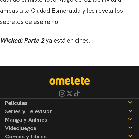
ambas a la Ciudad Esmeralda y les revela los
secretos de ese reino.
Wicked: Parte 2
ya está en cines.
Peliculas
Series y Televisión
Noticias
Manga y Animes
Reseñas
Noticias
Videojuegos
Reseñas
Noticias
Cómics y Libros
Reseñas