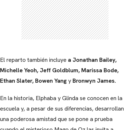
El reparto también incluye
a Jonathan Bailey,
Michelle Yeoh, Jeff Goldblum, Marissa Bode,
Ethan Slater, Bowen Yang
y
Bronwyn James.
En la historia, Elphaba y Glinda se conocen en la
escuela y, a pesar de sus diferencias, desarrollan
una poderosa amistad que se pone a prueba
cuando el misterioso Mago de Oz las invita a