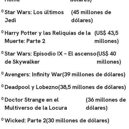
Star Wars: Los últimos
(45 millones de
Jedi
dólares)
Harry Potter y las Reliquias de la
(US$ 43,5
Muerte: Parte 2
millones)
Star Wars: Episodio IX – El ascenso
(US$ 40
de Skywalker
millones)
Avengers: Infinity War
(39 millones de dólares)
Deadpool y Lobezno
(38,5 millones de dólares)
Doctor Strange en el
(36 millones de
Multiverso de la Locura
dólares)
CARREGANDO PUBLICIDADE
Wicked: Parte 2
(30 millones de dólares)