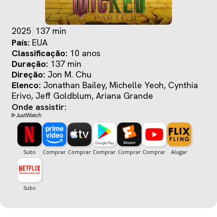
2025
137 min
País:
EUA
Classificação:
10 anos
Duração:
137 min
Direção:
Jon M. Chu
Elenco:
Jonathan Bailey, Michelle Yeoh, Cynthia
Erivo, Jeff Goldblum, Ariana Grande
Onde assistir: