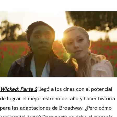
Wicked: Parte 2
llegó a los cines con el potencial
de lograr el mejor estreno del año y hacer historia
para las adaptaciones de Broadway. ¿Pero cómo