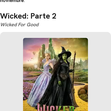
noviembre
.
Wicked: Parte 2
Wicked For Good