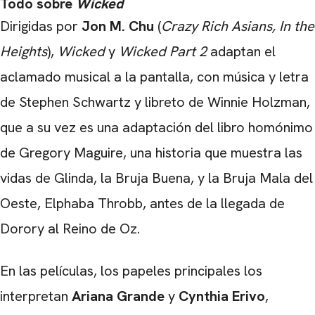
Todo sobre
Wicked
Dirigidas por
Jon M. Chu
(
Crazy Rich Asians, In the
Heights
),
Wicked
y
Wicked Part 2
adaptan el
aclamado musical a la pantalla, con música y letra
de Stephen Schwartz y libreto de Winnie Holzman,
que a su vez es una adaptación del libro homónimo
de Gregory Maguire, una historia que muestra las
vidas de Glinda, la Bruja Buena, y la Bruja Mala del
Oeste, Elphaba Throbb, antes de la llegada de
Dorory al Reino de Oz.
En las películas, los papeles principales los
interpretan
Ariana Grande
y
Cynthia Erivo
,