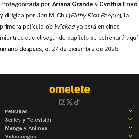
Protagonizada por
Ariana Grande
y
Cynthia Erivo
y dirigida por Jon M. Chu (
Filthy Rich People
), la
primera película
de Wicked
ya está en cines,
mientras que el segundo capítulo se estrenará aquí
un año después, el 27 de diciembre de 2025.
Peliculas
Series y Televisión
Noticias
Manga y Animes
Reseñas
Noticias
Videojuegos
Reseñas