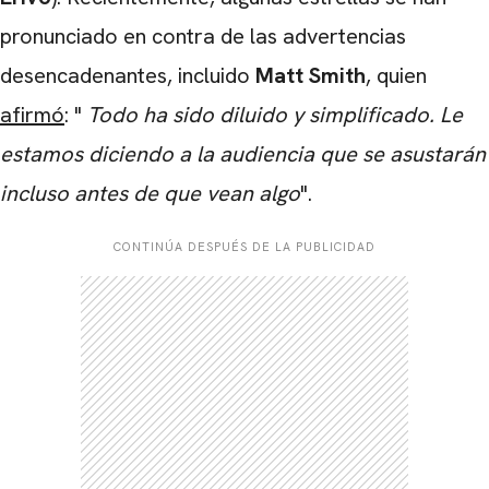
pronunciado en contra de las advertencias
desencadenantes, incluido
Matt Smith
, quien
afirmó
: "
Todo ha sido diluido y simplificado. Le
estamos diciendo a la audiencia que se asustarán
incluso antes de que vean algo
".
CARREGANDO PUBLICIDADE
CONTINÚA DESPUÉS DE LA PUBLICIDAD