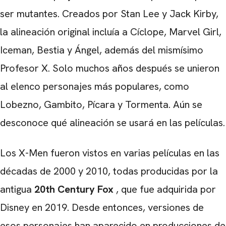
ser mutantes. Creados por Stan Lee y Jack Kirby,
la alineación original incluía a Cíclope, Marvel Girl,
Iceman, Bestia y Ángel, además del mismísimo
Profesor X. Solo muchos años después se unieron
al elenco personajes más populares, como
Lobezno, Gambito, Pícara y Tormenta. Aún se
desconoce qué alineación se usará en las películas.
CARREGANDO PUBLICIDADE
Los X-Men fueron vistos en varias películas en las
décadas de 2000 y 2010, todas producidas por la
antigua
20th Century Fox
, que fue adquirida por
Disney en 2019. Desde entonces, versiones de
esos personajes han aparecido en producciones de