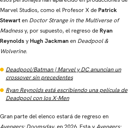
Marvel Studios, como el Profesor X de
Patrick
Stewart
en
Doctor Strange in the Multiverse of
Madness
y, por supuesto, el regreso de
Ryan
Reynolds
y
Hugh Jackman
en
Deadpool &
Wolverine
.
Deadpool/Batman | Marvel y DC anuncian un
crossover sin precedentes
Ryan Reynolds está escribiendo una película de
Deadpool con los X-Men
Gran parte del elenco estará de regreso en
Avengers: Doomsday
, en 2026. Esta y
Avengers: