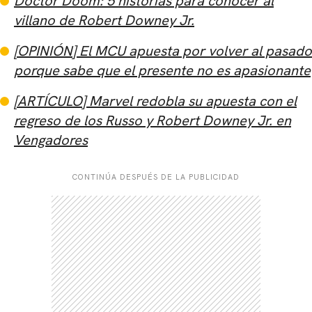
Doctor Doom: 5 historias para conocer al
villano de Robert Downey Jr.
[OPINIÓN] El MCU apuesta por volver al pasado
porque sabe que el presente no es apasionante
[ARTÍCULO] Marvel redobla su apuesta con el
CARREGANDO PUBLICIDADE
regreso de los Russo y Robert Downey Jr. en
Vengadores
CONTINÚA DESPUÉS DE LA PUBLICIDAD