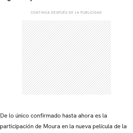
CONTINÚA DESPUÉS DE LA PUBLICIDAD
De lo único confirmado hasta ahora es la
CARREGANDO PUBLICIDADE
participación de Moura en la nueva película de la