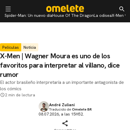
Spider-Man: Un nuevo día
House Of The Dragon
La odisea
X-Men 97
Películas
Notícia
X-Men | Wagner Moura es uno de los
favoritos para interpretar al villano, dice
rumor
El actor brasileño interpretaría a un importante antagonista de
los cómics
2 min de lectura
André Zuliani
Traducido de
Omelete BR
08.07.2026, a las 15H52.