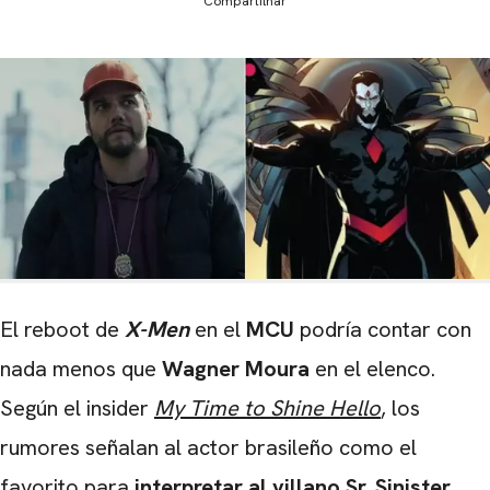
Compartilhar
El reboot de
X-Men
en el
MCU
podría contar con
nada menos que
Wagner Moura
en el elenco.
Según el insider
My Time to Shine Hello
, los
rumores señalan al actor brasileño como el
favorito para
interpretar al villano Sr. Sinister
.