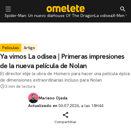
Spider-Man: Un nuevo día
House Of The Dragon
La odisea
X-Men 97
Películas
Artigo
Ya vimos La odisea | Primeras impresiones
de la nueva película de Nolan
El director elije la obra de Homero para hacer una película épica
de dimensiones extraordinarias incluso para Nolan
3 min de lectura
Mariano Ojeda
Actualizado en
06.07.2026, a las 18H44
Compartilhar