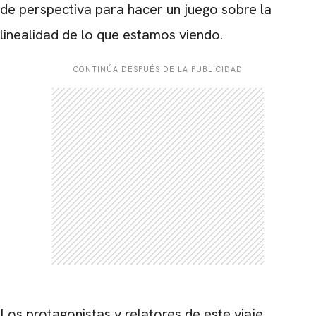
de perspectiva para hacer un juego sobre la
linealidad de lo que estamos viendo.
CONTINÚA DESPUÉS DE LA PUBLICIDAD
Los protagonistas y relatores de este viaje
CARREGANDO PUBLICIDADE