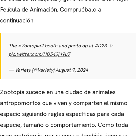
Película de Animación. Compruébalo a
continuación:
The
#Zootopia2
booth and photo op at
#D23
. ✨
pic.twitter.com/HD54Jj49u7
— Variety (@Variety)
August 9, 2024
Zootopia sucede en una ciudad de animales
antropomorfos que viven y comparten el mismo
espacio siguiendo reglas específicas para cada
especie, tamaño o comportamiento. Como toda
gran metrópolis, por supuesto también tiene sus