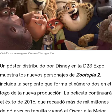
Créditos da imagem:
Disney/Divulgación
Un póster distribuido por Disney en la D23 Expo
muestra los nuevos personajes de
Zootopia 2
,
incluida la serpiente que forma el número dos en el
logo de la nueva producción. La película continuará
el éxito de 2016, que recaudó más de mil millones
de dólares en taquilla y ganó el Oscar a la Mejor