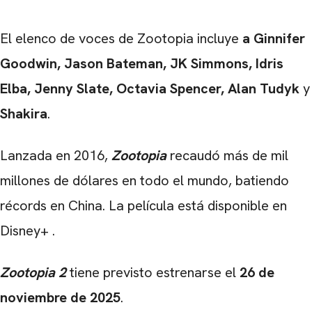
CARREGANDO PUBLICIDADE
El elenco de voces de Zootopia incluye
a Ginnifer
Goodwin, Jason Bateman, JK Simmons, Idris
Elba, Jenny Slate, Octavia Spencer, Alan Tudyk
y
Shakira
.
Lanzada en 2016,
Zootopia
recaudó más de
mil
millones de dólares
en todo el mundo, batiendo
récords en China. La película está disponible en
Disney+
.
Zootopia 2
tiene previsto estrenarse el
26 de
noviembre de 2025
.