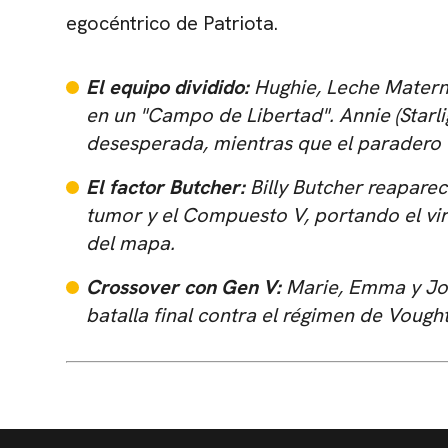
egocéntrico de Patriota.
El equipo dividido:
Hughie, Leche Materna
en un "Campo de Libertad". Annie (Starli
desesperada, mientras que el paradero 
El factor Butcher:
Billy Butcher reapare
tumor y el Compuesto V, portando el vir
del mapa.
Crossover con Gen V:
Marie, Emma y Jord
batalla final contra el régimen de Vought