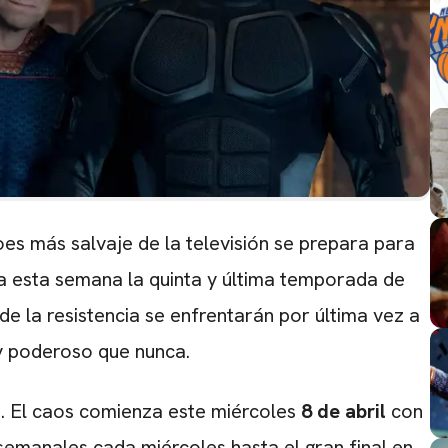
roes más salvaje de la televisión se prepara para
a esta semana la quinta y última temporada de
de la resistencia se enfrentarán por última vez a
y poderoso que nunca.
s
. El caos comienza este miércoles
8 de abril
con
semanales cada miércoles hasta el gran final en