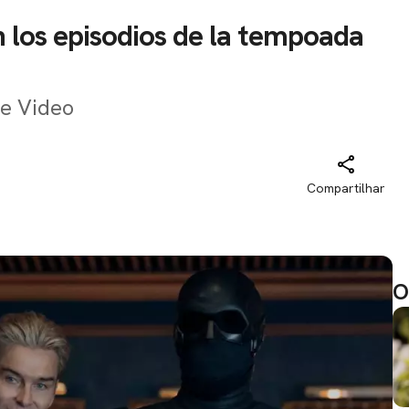
 los episodios de la tempoada
me Video
Compartilhar
O