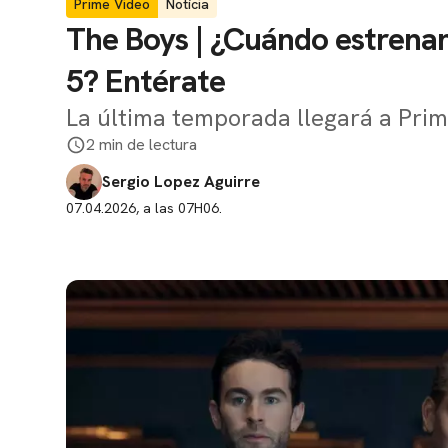
Prime Video
Notícia
The Boys | ¿Cuándo estrenan
5? Entérate
La última temporada llegará a Pri
2 min de lectura
Sergio Lopez Aguirre
07.04.2026, a las 07H06.