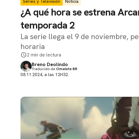
Séries y Televisión
Notícia
¿A qué hora se estrena Arca
temporada 2
La serie llega el 9 de noviembre, p
horaria
2 min de lectura
Breno Deolindo
Traducido de
Omelete BR
08.11.2024, a las 12H32.