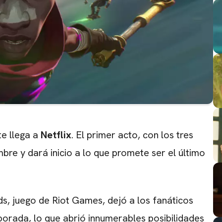
e llega a
Netflix
. El primer acto, con los tres
mbre y dará inicio a lo que promete ser el último
s, juego de Riot Games, dejó a los fanáticos
porada, lo que abrió innumerables posibilidades