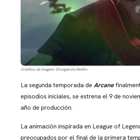
Créditos da imagem:
Divulgación/Netflix
La segunda temporada de
Arcane
finalment
episodios iniciales, se estrena el 9 de novie
año de producción.
La animación inspirada en League of Legend
preocupados por el final de la primera tem