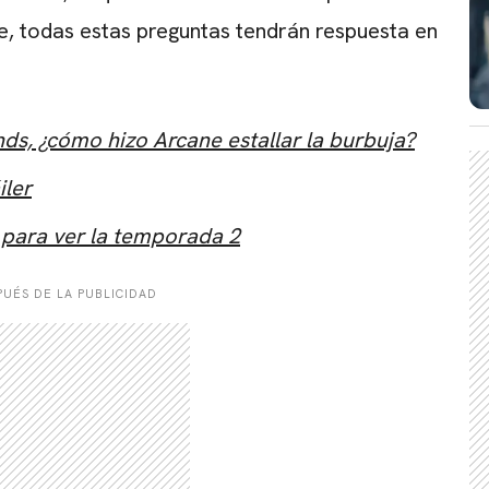
e, todas estas preguntas tendrán respuesta en
ds, ¿cómo hizo Arcane estallar la burbuja?
CARREGANDO PUBLICIDADE
iler
 para ver la temporada 2
UÉS DE LA PUBLICIDAD