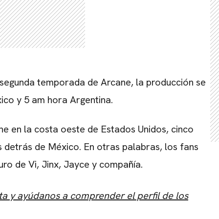
la segunda temporada de Arcane, la producción se
xico y 5 am hora Argentina.
he en la costa oeste de Estados Unidos, cinco
s detrás de México. En otras palabras, los fans
ro de Vi, Jinx, Jayce y compañía.
ta y ayúdanos a comprender el perfil de los