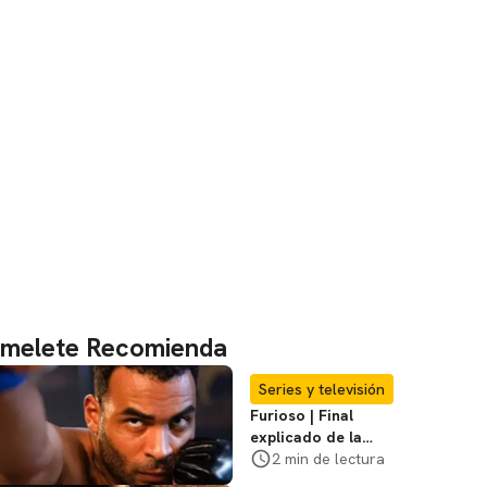
melete Recomienda
Series y televisión
Furioso | Final
explicado de la
serie brasileña de
2 min de lectura
Netflix