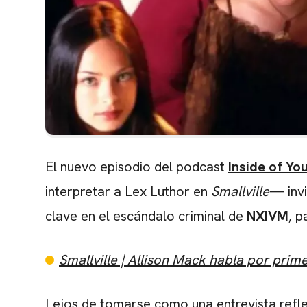
El nuevo episodio del podcast
Inside of Yo
interpretar a Lex Luthor en
Smallville
— inv
clave en el escándalo criminal de
NXIVM
, p
Smallville | Allison Mack habla por prim
Lejos de tomarse como una entrevista reflexi