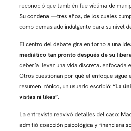
reconoció que también fue víctima de manipu
Su condena —tres años, de los cuales cump
como demasiado indulgente para su nivel de
El centro del debate gira en torno a una ide
mediático tan pronto después de su liber
debería llevar una vida discreta, enfocada e
Otros cuestionan por qué el enfoque sigue e
resumen irónico, un usuario escribió:
“La ún
vistas ni likes”
.
La entrevista reavivó detalles del caso: Ma
admitió coacción psicológica y financiera s