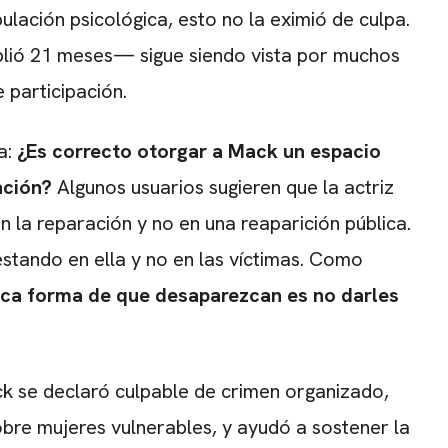
lación psicológica, esto no la eximió de culpa.
lió 21 meses— sigue siendo vista por muchos
 participación.
a:
¿Es correcto otorgar a Mack un espacio
ación?
Algunos usuarios sugieren que la actriz
n la reparación y no en una reaparición pública.
stando en ella y no en las víctimas. Como
ica forma de que desaparezcan es no darles
ck se declaró culpable de crimen organizado,
obre mujeres vulnerables, y ayudó a sostener la