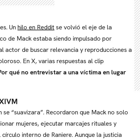
les. Un
hilo en Reddit
se volvió el eje de la
blico de Mack estaba siendo impulsado por
l actor de buscar relevancia y reproducciones a
oroso. En X, varias respuestas al clip
Por qué no entrevistar a una víctima en lugar
NXIVM
ón se “suavizara”. Recordaron que Mack no solo
ionar mujeres, ejecutar marcajes rituales y
írculo interno de Raniere. Aunque la justicia