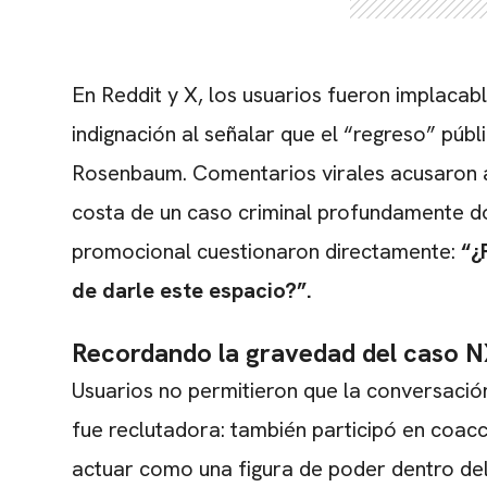
En Reddit y X, los usuarios fueron implacab
indignación al señalar que el “regreso” pú
Rosenbaum. Comentarios virales acusaron a
costa de un caso criminal profundamente dol
promocional cuestionaron directamente:
“¿
de darle este espacio?”.
Recordando la gravedad del caso 
Usuarios no permitieron que la conversaci
fue reclutadora: también participó en coacc
actuar como una figura de poder dentro del c