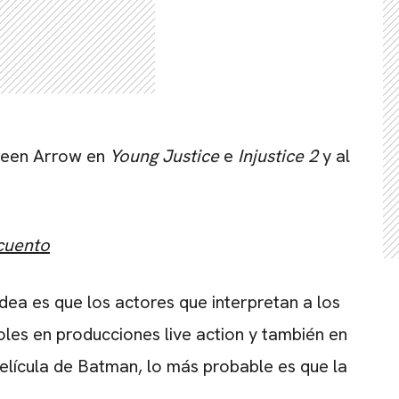
Green Arrow en
Young Justice
e
Injustice 2
y al
cuento
idea es que los actores que interpretan a los
oles en producciones live action y también en
elícula de Batman, lo más probable es que la