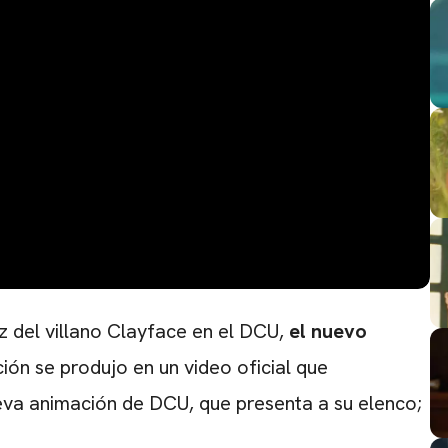
 del villano Clayface en el DCU,
el nuevo
ón se produjo en un video oficial que
eva animación de DCU, que presenta a su elenco;