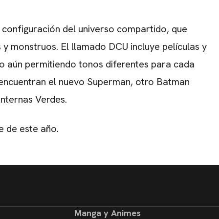
 configuración del universo compartido, que
 y monstruos. El llamado DCU incluye películas y
ro aún permitiendo tonos diferentes para cada
e encuentran el nuevo Superman, otro Batman
internas Verdes.
e de este año.
Manga y Animes