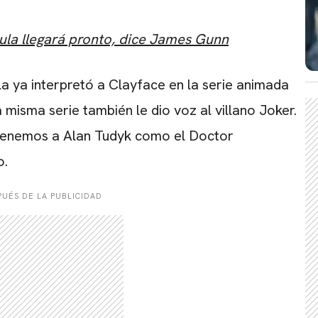
ícula llegará pronto, dice James Gunn
la ya interpretó a Clayface en la serie animada
CARREGANDO PUBLICIDADE
 misma serie también le dio voz al villano Joker.
tenemos a Alan Tudyk como el Doctor
o.
UÉS DE LA PUBLICIDAD