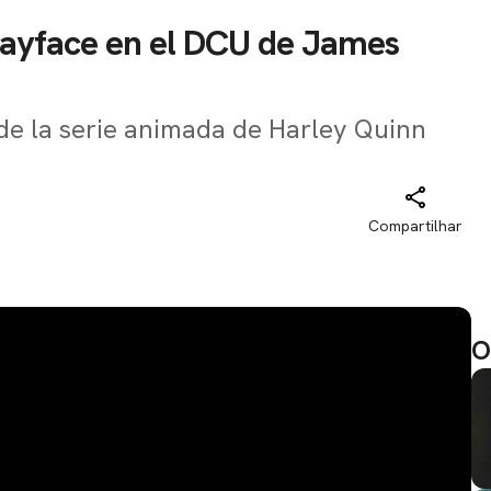
ayface en el DCU de James
 de la serie animada de Harley Quinn
Compartilhar
O