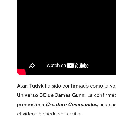
Alan Tudyk
ha sido confirmado como la voz
Universo DC de James Gunn.
La confirmaci
promociona
Creature Commandos
, una nu
el video se puede ver arriba.