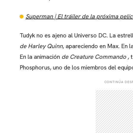
Super
man | El tráiler de la próxima pel
Tudyk no es ajeno al Universo DC. La estrel
de Harley Quinn
, apareciendo en Max. En la
En la animación
de Creature Commando
, 
Phosphorus, uno de los miembros del equip
CONTINÚA DESP