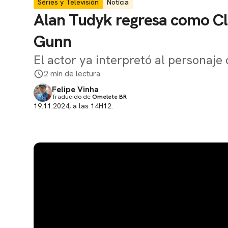
Séries y Televisión
Notícia
Alan Tudyk regresa como Cl
Gunn
El actor ya interpretó al personaje
2 min de lectura
Felipe Vinha
Traducido de
Omelete BR
19.11.2024, a las 14H12.