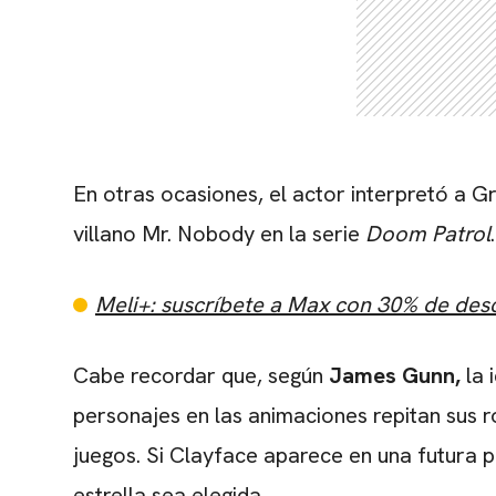
En otras ocasiones, el actor interpretó a 
villano Mr. Nobody en la serie
Doom Patrol
.
Meli+: suscríbete a Max con 30% de des
Cabe recordar que, según
James Gunn,
la 
personajes en las animaciones repitan sus r
juegos. Si Clayface aparece en una futura p
estrella sea elegida.