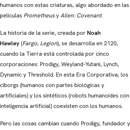
humanos con estas criaturas, algo abordado en las
películas
Prometheus
y
Alien: Covenant
.
La historia de la serie, creada por
Noah
Hawley
(
Fargo
,
Legion
), se desarrolla en 2120,
cuando la Tierra está controlada por cinco
corporaciones: Prodigy, Weyland-Yutani, Lynch,
Dynamic y Threshold. En esta Era Corporativa, los
CARREGANDO PUBLICIDADE
cíborgs (humanos con partes biológicas y
artificiales) y los sintéticos (robots humanoides con
inteligencia artificial) coexisten con los humanos.
Pero las cosas cambian cuando Prodigy, fundador y