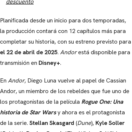
descuento
Planificada desde un inicio para dos temporadas,
la producción contará con 12 capítulos más para
completar su historia, con su estreno previsto para
el 22 de abril de 2025
.
Andor
está disponible para
transmisión en
Disney+
.
En
Andor
, Diego Luna vuelve al papel de Cassian
Andor, un miembro de los rebeldes que fue uno de
los protagonistas de la película
Rogue One: Una
historia de Star Wars
y ahora es el protagonista
de la serie.
Stellan Skasgard
(
Dune
),
Kyle Soller
CARREGANDO PUBLICIDADE