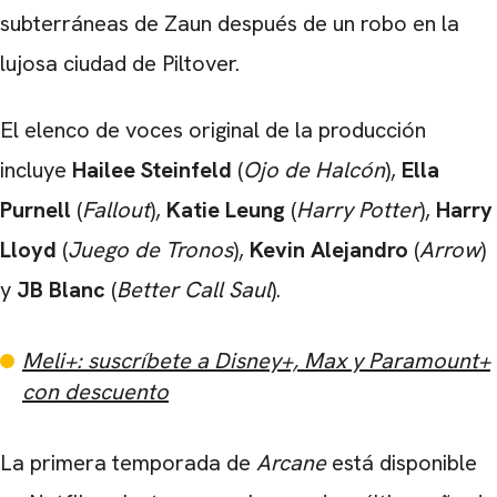
subterráneas de Zaun después de un robo en la
lujosa ciudad de Piltover.
El elenco de voces original de la producción
incluye
Hailee Steinfeld
(
Ojo de Halcón
),
Ella
Purnell
(
Fallout
),
Katie Leung
(
Harry Potter
)
,
Harry
Lloyd
(
Juego de Tronos
),
Kevin Alejandro
(
Arrow
)
y
JB Blanc
(
Better Call Saul
).
Meli+: suscríbete a Disney+, Max y Paramount+
con descuento
La primera temporada de
Arcane
está disponible