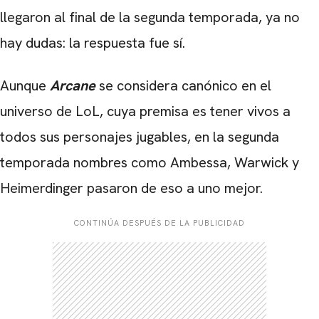
llegaron al final de la segunda temporada, ya no
hay dudas: la respuesta fue sí.
Aunque
Arcane
se considera canónico en el
universo de LoL, cuya premisa es tener vivos a
todos sus personajes jugables, en la segunda
temporada nombres como Ambessa, Warwick y
Heimerdinger pasaron de eso a uno mejor.
CONTINÚA DESPUÉS DE LA PUBLICIDAD