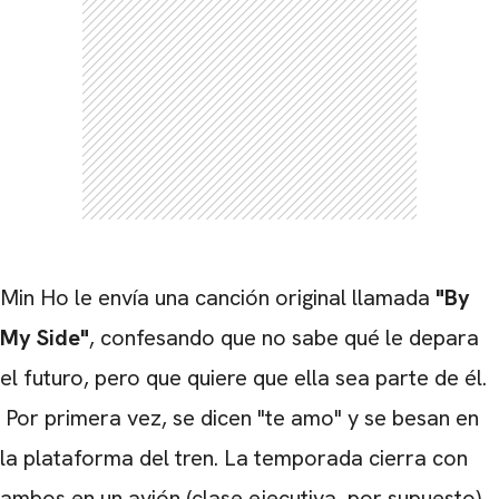
Min Ho le envía una canción original llamada
"By
My Side"
, confesando que no sabe qué le depara
el futuro, pero que quiere que ella sea parte de él.
Por primera vez, se dicen "te amo" y se besan en
la plataforma del tren. La temporada cierra con
ambos en un avión (clase ejecutiva, por supuesto)